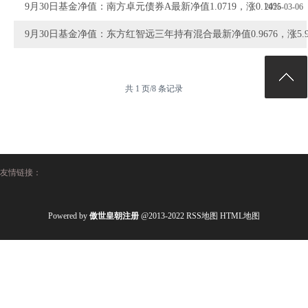
9月30日基金净值：南方卓元债券A最新净值1.0719，涨0.14%
2025-03-06
9月30日基金净值：东方红智远三年持有混合最新净值0.9676，涨5.9
2024-10-14
2024-10-14
共 1 页/8 条记录
友情链接：
Powered by
傲世皇朝注册
@2013-2022
RSS地图
HTML地图